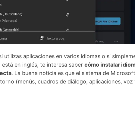
i utilizas aplicaciones en varios idiomas o si simplem
stá en inglés, te interesa saber
cómo instalar idio
recta
. La buena noticia es que el sistema de Microsof
torno (menús, cuadros de diálogo, aplicaciones, voz 