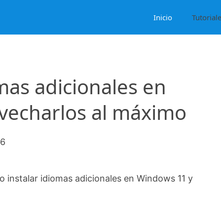
Inicio
Tutorial
mas adicionales en
vecharlos al máximo
26
 instalar idiomas adicionales en Windows 11 y