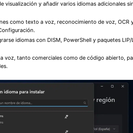
 visualización y añadir varios idiomas adicionales si
ones como texto a voz, reconocimiento de voz, OCR 
Configuración.
grarse idiomas con DISM, PowerShell y paquetes LIP/
o a voz, tanto comerciales como de código abierto, pa
les.