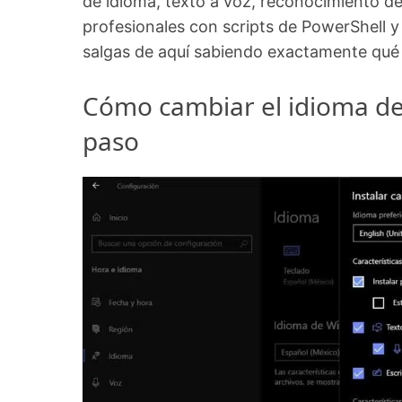
de idioma, texto a voz, reconocimiento d
profesionales con scripts de PowerShell y 
salgas de aquí sabiendo exactamente qué
Cómo cambiar el idioma de
paso