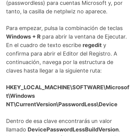
(passwordless) para cuentas Microsoft y, por
tanto, la casilla de netplwiz no aparece.
Para empezar, pulsa la combinación de teclas
Windows + R
para abrir la ventana de Ejecutar.
En el cuadro de texto escribe
regedit
y
confirma para abrir el Editor del Registro. A
continuación, navega por la estructura de
claves hasta llegar a la siguiente ruta:
HKEY_LOCAL_MACHINE\SOFTWARE\Microsof
t\Windows
NT\CurrentVersion\PasswordLess\Device
Dentro de esa clave encontrarás un valor
llamado
DevicePasswordLessBuildVersion
.