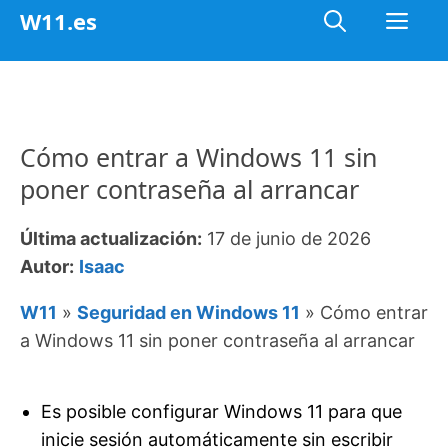
Saltar
Me
W11.es
al
contenido
Cómo entrar a Windows 11 sin
poner contraseña al arrancar
Última actualización:
17 de junio de 2026
Autor:
Isaac
W11
»
Seguridad en Windows 11
»
Cómo entrar
a Windows 11 sin poner contraseña al arrancar
Es posible configurar Windows 11 para que
inicie sesión automáticamente sin escribir