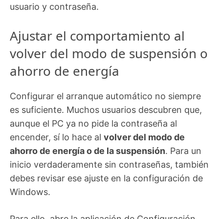
usuario y contraseña.
Ajustar el comportamiento al
volver del modo de suspensión o
ahorro de energía
Configurar el arranque automático no siempre
es suficiente. Muchos usuarios descubren que,
aunque el PC ya no pide la contraseña al
encender, sí lo hace al
volver del modo de
ahorro de energía o de la suspensión
. Para un
inicio verdaderamente sin contraseñas, también
debes revisar ese ajuste en la configuración de
Windows.
Para ello, abre la aplicación de Configuración