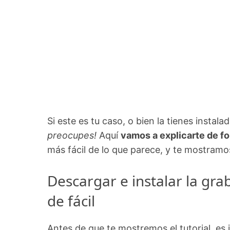
Si este es tu caso, o bien la tienes insta
preocupes!
Aquí
vamos a explicarte de fo
más fácil de lo que parece, y te mostram
Descargar e instalar la gr
de fácil
Antes de que te mostremos el tutorial, es 