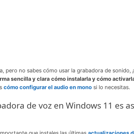
lada, pero no sabes cómo usar la grabadora de sonido,
¡
rma sencilla y clara
cómo instalarla y cómo activarl
os
cómo configurar el audio en mono
si lo necesitas.
abadora de voz en Windows 11 es as
importante que instales las últimas
actualizaciones 