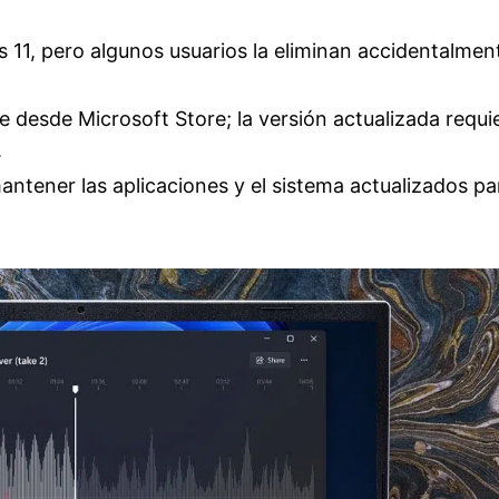
 11, pero algunos usuarios la eliminan accidentalmen
rse desde Microsoft Store; la versión actualizada requi
.
antener las aplicaciones y el sistema actualizados pa