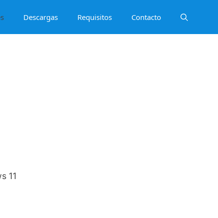
es
Descargas
Requisitos
Contacto
s 11