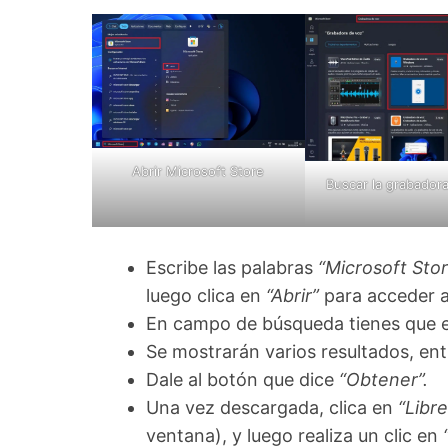
Abrir Microsoft Store
Buscar la grabador
Escribe las palabras
“Microsoft Stor
luego clica en
“Abrir”
para acceder a 
En campo de búsqueda tienes que e
Se mostrarán varios resultados, ent
Dale al botón que dice
“Obtener”.
Una vez descargada, clica en
“Libre
ventana), y luego realiza un clic en