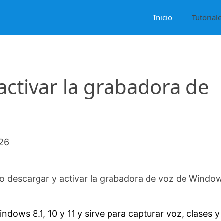
Inicio
Tutorial
ctivar la grabadora de
1
026
 descargar y activar la grabadora de voz de Window
ndows 8.1, 10 y 11 y sirve para capturar voz, clases y