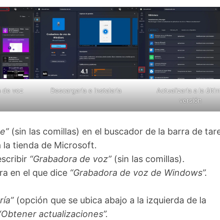
a de voz
Descargarla e instalarla
Actualizarla a la últi
versión
e”
(sin las comillas) en el buscador de la barra de tar
la tienda de Microsoft.
scribir
“Grabadora de voz”
(sin las comillas).
ra en el que dice
“Grabadora de voz de Windows”.
ría”
(opción que se ubica abajo a la izquierda de la
“Obtener actualizaciones”.