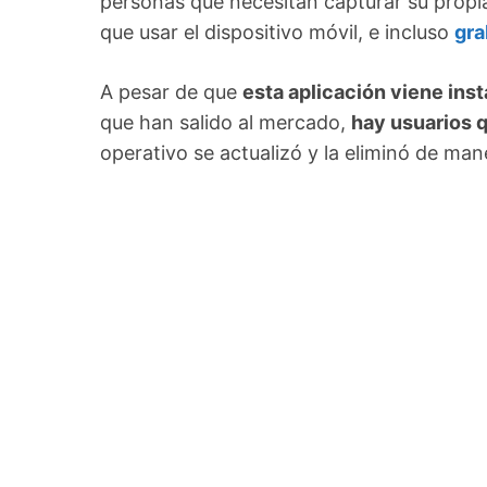
personas que necesitan capturar su propia
que usar el dispositivo móvil, e incluso
gra
A pesar de que
esta aplicación viene ins
que han salido al mercado,
hay usuarios q
operativo se actualizó y la eliminó de ma