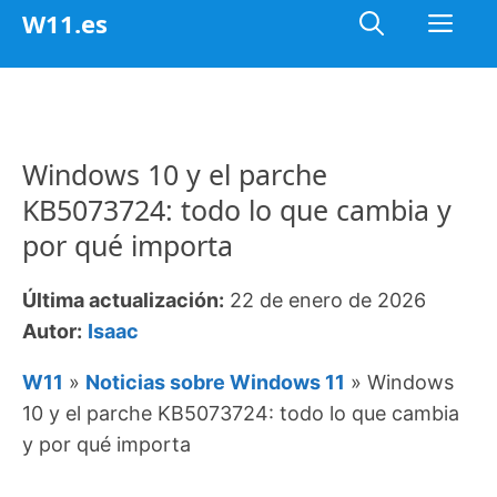
Saltar
Me
W11.es
al
contenido
Windows 10 y el parche
KB5073724: todo lo que cambia y
por qué importa
Última actualización:
22 de enero de 2026
Autor:
Isaac
W11
»
Noticias sobre Windows 11
»
Windows
10 y el parche KB5073724: todo lo que cambia
y por qué importa