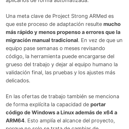
aplicarlos de forma automatizada.
Una meta clave de Project Strong ARMed es
que este proceso de adaptación resulte
mucho
más rápido y menos propenso a errores que la
migración manual tradicional
. En vez de que un
equipo pase semanas o meses revisando
código, la herramienta puede encargarse del
grueso del trabajo y dejar al equipo humano la
validación final, las pruebas y los ajustes más
delicados.
En las ofertas de trabajo también se menciona
de forma explícita la capacidad de
portar
código de Windows a Linux además de x64 a
ARM64
. Esto amplía el alcance del proyecto,
porque no solo se trata de cambiar de