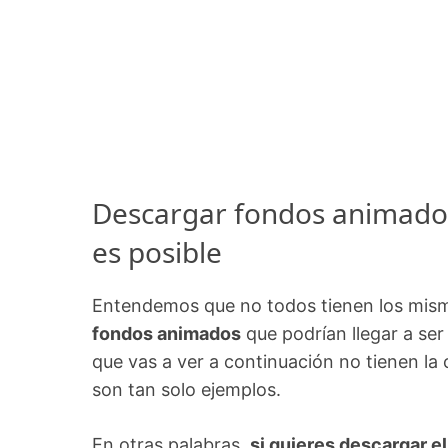
Descargar fondos animados
es posible
Entendemos que no todos tienen los mism
fondos animados
que podrían llegar a ser 
que vas a ver a continuación no tienen l
son tan solo ejemplos.
En otras palabras,
si quieres descargar e