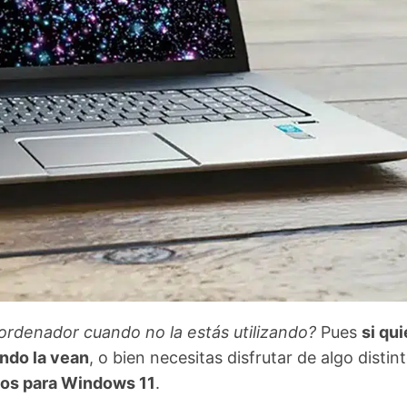
 ordenador cuando no la estás utilizando?
Pues
si qu
ndo la vean
, o bien necesitas disfrutar de algo distin
dos para Windows 11
.