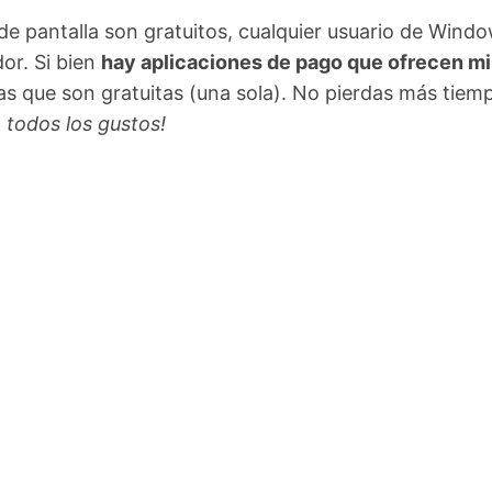
de pantalla son gratuitos, cualquier usuario de Windo
or. Si bien
hay aplicaciones de pago que ofrecen mi
las que son gratuitas (una sola). No pierdas más tiem
 todos los gustos!