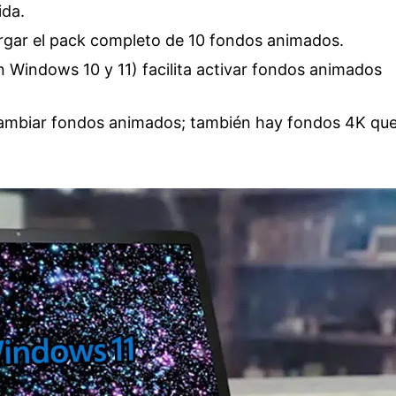
ida.
cargar el pack completo de 10 fondos animados.
n Windows 10 y 11) facilita activar fondos animados
cambiar fondos animados; también hay fondos 4K qu