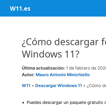
Saltar
W11.es
al
contenido
¿Cómo descargar 
Windows 11?
Última actualización:
1 de febrero de 202
Autor:
Mauro Antonio Minichiello
W11
»
Descargar Windows 11
»
¿Cómo de
Puedes descargar un paquete gratuito d