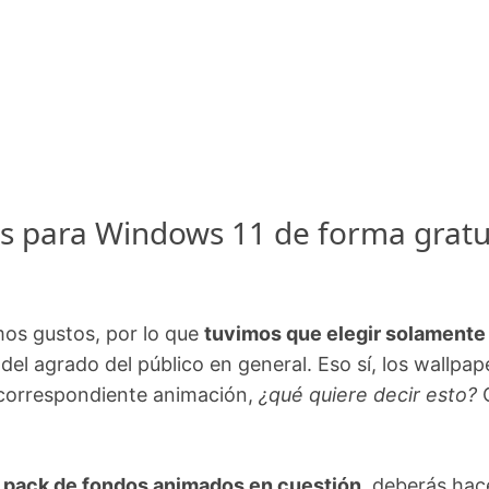
 para Windows 11 de forma gratu
os gustos, por lo que
tuvimos que elegir solamente
del agrado del público en general. Eso sí, los wallpap
a correspondiente animación,
¿qué quiere decir esto?
l pack de fondos animados en cuestión
, deberás hac