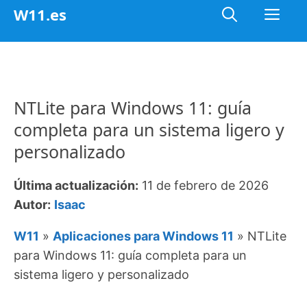
Saltar
Me
W11.es
al
contenido
NTLite para Windows 11: guía
completa para un sistema ligero y
personalizado
Última actualización:
11 de febrero de 2026
Autor:
Isaac
W11
»
Aplicaciones para Windows 11
»
NTLite
para Windows 11: guía completa para un
sistema ligero y personalizado