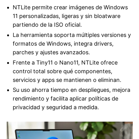
NTLite permite crear imágenes de Windows
11 personalizadas, ligeras y sin bloatware
partiendo de la ISO oficial.
La herramienta soporta múltiples versiones y
formatos de Windows, integra drivers,
parches y ajustes avanzados.
Frente a Tiny11 o Nano11, NTLite ofrece
control total sobre qué componentes,
servicios y apps se mantienen o eliminan.
Su uso ahorra tiempo en despliegues, mejora
rendimiento y facilita aplicar políticas de
privacidad y seguridad a medida.