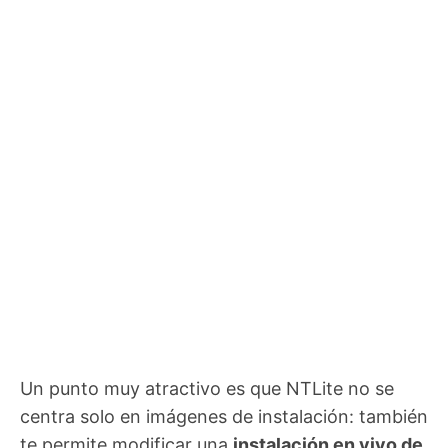
Un punto muy atractivo es que NTLite no se
centra solo en imágenes de instalación: también
te permite modificar una
instalación en vivo de