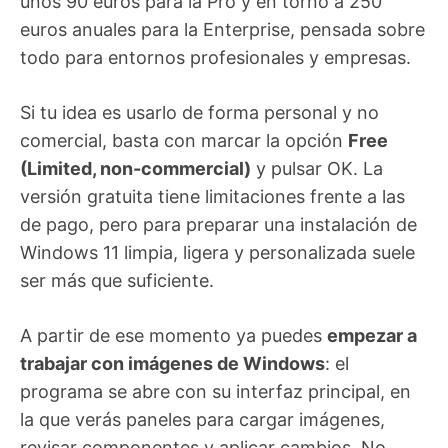
unos 90 euros para la Pro y en torno a 250
euros anuales para la Enterprise, pensada sobre
todo para entornos profesionales y empresas.
Si tu idea es usarlo de forma personal y no
comercial, basta con marcar la opción
Free
(Limited, non-commercial)
y pulsar OK. La
versión gratuita tiene limitaciones frente a las
de pago, pero para preparar una instalación de
Windows 11 limpia, ligera y personalizada suele
ser más que suficiente.
A partir de ese momento ya puedes
empezar a
trabajar con imágenes de Windows
: el
programa se abre con su interfaz principal, en
la que verás paneles para cargar imágenes,
revisar componentes y aplicar cambios. No