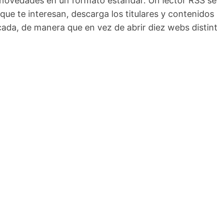
 novedades en un formato estándar. Un lector RSS se
 que te interesan, descarga los titulares y contenidos
cada, de manera que en vez de abrir diez webs distint