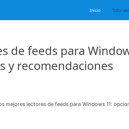
Inicio
Tutorial
res de feeds para Windo
os y recomendaciones
os mejores lectores de feeds para Windows 11: opcio