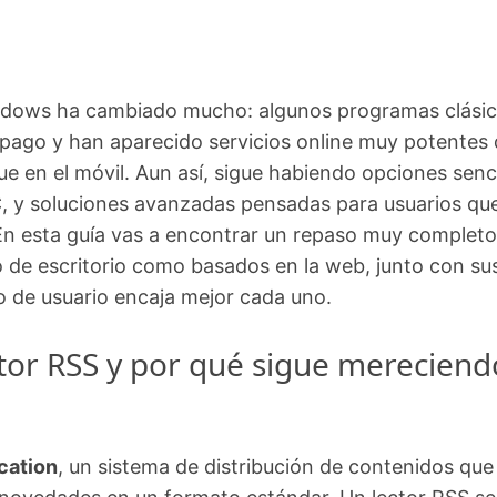
indows ha cambiado mucho: algunos programas clási
 pago y han aparecido servicios online muy potentes
e en el móvil. Aun así, sigue habiendo opciones senci
PC, y soluciones avanzadas pensadas para usuarios qu
En esta guía vas a encontrar un repaso muy completo
o de escritorio como basados en la web, junto con su
po de usuario encaja mejor cada uno.
or RSS y por qué sigue mereciend
cation
, un sistema de distribución de contenidos que