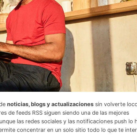
 de
noticias, blogs y actualizaciones
sin volverte loc
res de feeds RSS siguen siendo una de las mejores
que las redes sociales y las notificaciones push lo
rmite concentrar en un solo sitio todo lo que te inte