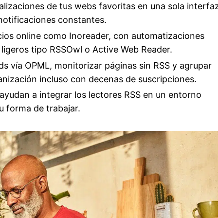
alizaciones de tus webs favoritas en una sola interfaz
notificaciones constantes.
cios online como Inoreader, con automatizaciones
 ligeros tipo RSSOwl o Active Web Reader.
ds vía OPML, monitorizar páginas sin RSS y agrupar
rganización incluso con decenas de suscripciones.
yudan a integrar los lectores RSS en un entorno
 forma de trabajar.