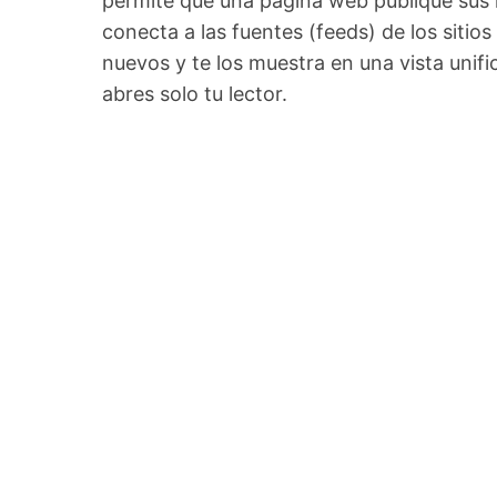
permite que una página web publique sus
conecta a las fuentes (feeds) de los sitios
nuevos y te los muestra en una vista unifi
abres solo tu lector.