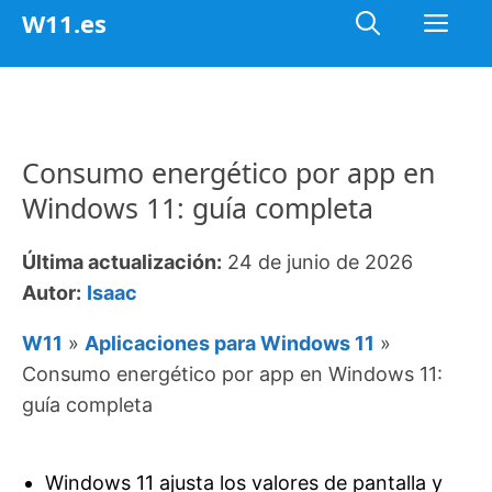
Saltar
Me
W11.es
al
contenido
Consumo energético por app en
Windows 11: guía completa
Última actualización:
24 de junio de 2026
Autor:
Isaac
W11
»
Aplicaciones para Windows 11
»
Consumo energético por app en Windows 11:
guía completa
Windows 11 ajusta los valores de pantalla y