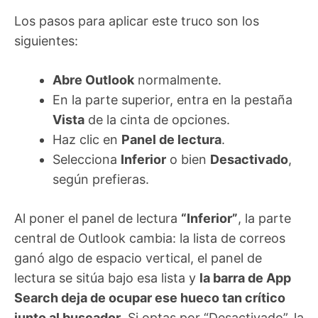
Los pasos para aplicar este truco son los
siguientes:
Abre Outlook
normalmente.
En la parte superior, entra en la pestaña
Vista
de la cinta de opciones.
Haz clic en
Panel de lectura
.
Selecciona
Inferior
o bien
Desactivado
,
según prefieras.
Al poner el panel de lectura
“Inferior”
, la parte
central de Outlook cambia: la lista de correos
ganó algo de espacio vertical, el panel de
lectura se sitúa bajo esa lista y
la barra de App
Search deja de ocupar ese hueco tan crítico
junto al buscador
. Si optas por “Desactivado”, la