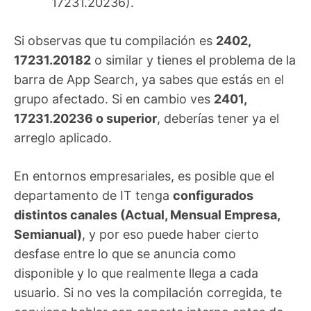
17231.20236).
Si observas que tu compilación es
2402,
17231.20182
o similar y tienes el problema de la
barra de App Search, ya sabes que estás en el
grupo afectado. Si en cambio ves
2401,
17231.20236 o superior
, deberías tener ya el
arreglo aplicado.
En entornos empresariales, es posible que el
departamento de IT tenga
configurados
distintos canales (Actual, Mensual Empresa,
Semianual)
, y por eso puede haber cierto
desfase entre lo que se anuncia como
disponible y lo que realmente llega a cada
usuario. Si no ves la compilación corregida, te