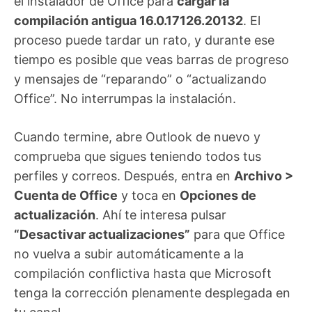
el instalador de Office para
cargar la
compilación antigua 16.0.17126.20132
. El
proceso puede tardar un rato, y durante ese
tiempo es posible que veas barras de progreso
y mensajes de “reparando” o “actualizando
Office”. No interrumpas la instalación.
Cuando termine, abre Outlook de nuevo y
comprueba que sigues teniendo todos tus
perfiles y correos. Después, entra en
Archivo >
Cuenta de Office
y toca en
Opciones de
actualización
. Ahí te interesa pulsar
“Desactivar actualizaciones”
para que Office
no vuelva a subir automáticamente a la
compilación conflictiva hasta que Microsoft
tenga la corrección plenamente desplegada en