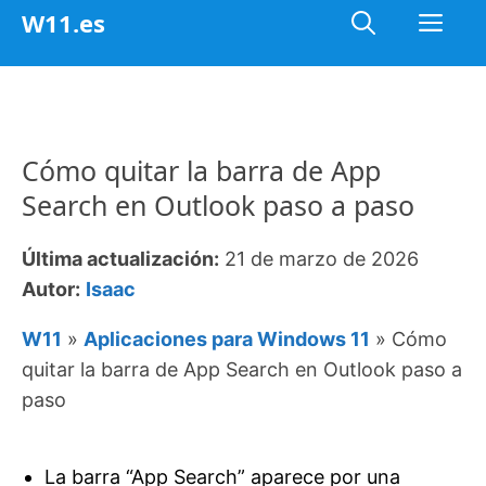
Saltar
Me
W11.es
al
contenido
Cómo quitar la barra de App
Search en Outlook paso a paso
Última actualización:
21 de marzo de 2026
Autor:
Isaac
W11
»
Aplicaciones para Windows 11
»
Cómo
quitar la barra de App Search en Outlook paso a
paso
La barra “App Search” aparece por una