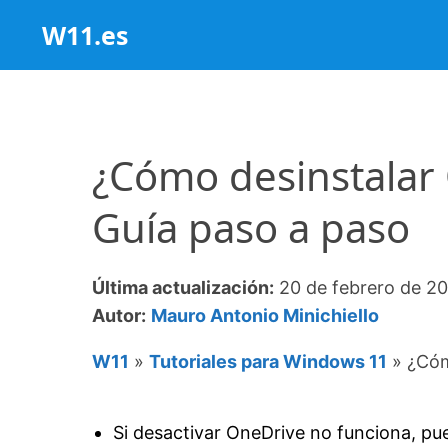
Saltar
W11.es
al
contenido
¿Cómo desinstalar
Guía paso a paso
Última actualización:
20 de febrero de 2
Autor:
Mauro Antonio Minichiello
W11
»
Tutoriales para Windows 11
»
¿Cóm
Si desactivar OneDrive no funciona, pue