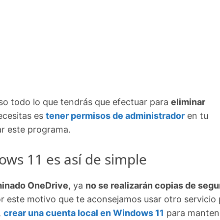
so todo lo que tendrás que efectuar para
eliminar
ecesitas es
tener permisos de administrador
en tu
ar este programa.
ws 11 es así de simple
minado OneDrive
, ya
no se realizarán copias de segu
or este motivo que te aconsejamos usar otro servicio
,
crear una cuenta local en Windows 11
para manten