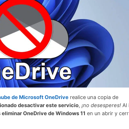
 nube de Microsoft OneDrive
realice una copia de
cionado desactivar este servicio
,
¡no desesperes!
Al 
 eliminar OneDrive de Windows 11
en un abrir y cer