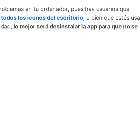
problemas en tu ordenador, pues hay usuarios que
todos los iconos del escritorio
, o bien que estés us
idad,
lo mejor será desinstalar la app para que no se