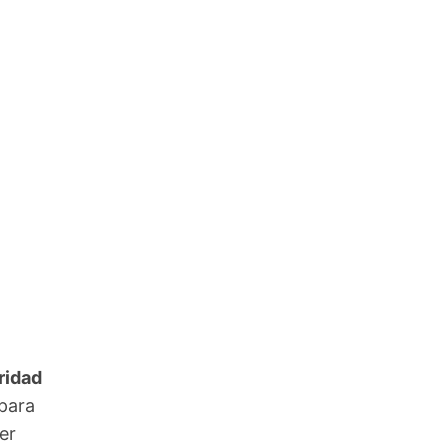
ridad
 para
er