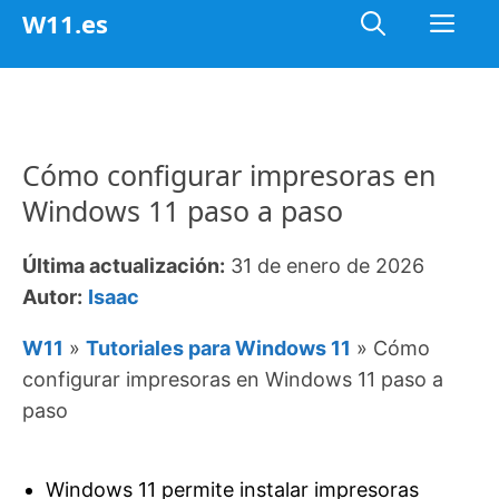
Saltar
Me
W11.es
al
contenido
Cómo configurar impresoras en
Windows 11 paso a paso
Última actualización:
31 de enero de 2026
Autor:
Isaac
W11
»
Tutoriales para Windows 11
»
Cómo
configurar impresoras en Windows 11 paso a
paso
Windows 11 permite instalar impresoras