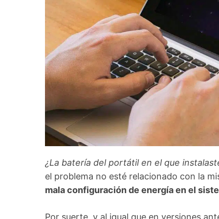
¿La batería del portátil en el que insta
el problema no esté relacionado con la m
mala configuración de energía en el si
Por suerte, y al igual que en versiones an