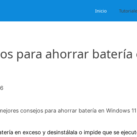
Inicio
Tutorial
os para ahorrar batería
26
mejores consejos para ahorrar batería en Windows 11
atería en exceso y desinstálala o impide que se ejecu