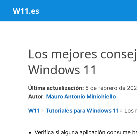
Saltar
W11.es
al
contenido
Los mejores consej
Windows 11
Última actualización:
5 de febrero de 20
Autor:
Mauro Antonio Minichiello
W11
»
Tutoriales para Windows 11
»
Los 
Verifica si alguna aplicación consume b