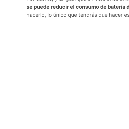
se puede reducir el consumo de batería d
hacerlo, lo único que tendrás que hacer es